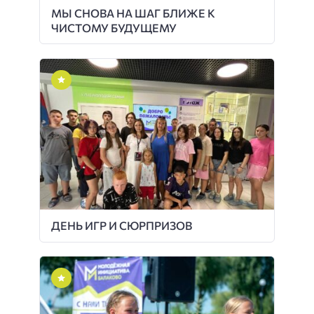
МЫ СНОВА НА ШАГ БЛИЖЕ К
ЧИСТОМУ БУДУЩЕМУ
ДЕНЬ ИГР И СЮРПРИЗОВ