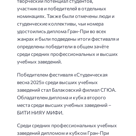
творческий потенциал студентов,
участников и победителей в отдельных
номинациях. Также были отмечены люди и
студенческие коллективы, чьи номера
удостоились диплома Гран-При во всех
жанрах и были подведены итоги фестиваля и
определены победители в общем зачёте
среди средних профессиональных и высших
учебных заведений.
Победителем фестиваля «Студенческая
весна 2025» среди высших учебных
заведений стал Балаковский филиал СГЮА.
Обладателем диплома и кубка второго
места среди высших учебных заведений –
БИТИ НИЯУ МИФИ.
Среди средних профессиональных учебных
заведений дипломом и кубком Гран-При