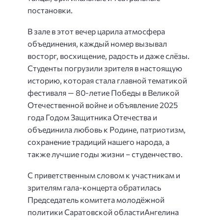
постановки.
В зале в этот вечер царила атмосфера
объединения, каждый номер вызывал
восторг, восхищение, радость и даже слёзы.
Студенты погрузили зрителя в настоящую
историю, которая стала главной тематикой
фестиваля — 80-летие Победы в Великой
Отечественной войне и объявление 2025
года Годом Защитника Отечества и
объединила любовь к Родине, патриотизм,
сохранение традиций нашего народа, а
также лучшие годы жизни – студенчество.
С приветственным словом к участникам и
зрителям гала-концерта обратилась
Председатель комитета молодёжной
политики Саратовской областиАнгелина