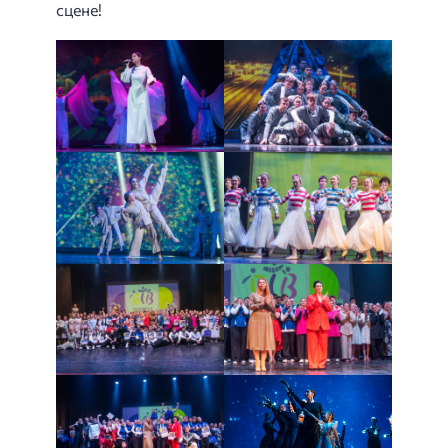
сцене!