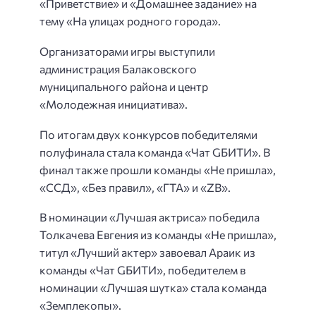
«Приветствие» и «Домашнее задание» на
тему «На улицах родного города».
Организаторами игры выступили
администрация Балаковского
муниципального района и центр
«Молодежная инициатива».
По итогам двух конкурсов победителями
полуфинала стала команда «Чат GБИТИ». В
финал также прошли команды «Не пришла»,
«ССД», «Без правил», «ГТА» и «ZB».
В номинации «Лучшая актриса» победила
Толкачева Евгения из команды «Не пришла»,
титул «Лучший актер» завоевал Араик из
команды «Чат GБИТИ», победителем в
номинации «Лучшая шутка» стала команда
«Земплекопы».