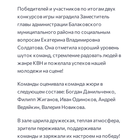
Победителей и участников по итогам двух
конкурсов игры наградила Заместитель
главы администрации Балаковского
муниципального района по социальным
вопросам Екатерина Владимировна
Солдатова. Она отметила хороший уровень
шуток команд, стремление радовать людей в
жанре КВН и пожелала успехов нашей
молодежи на сцене!
Команды оценивала команда жюри в
следующем составе: Богдан Данильченко,
Филипп Жиганов, Иван Одиноков, Андрей
Ведяйкин, Валерия Новикова.
В зале царила дружеская, теплая атмосфера,
зрители переживали, поддерживали
команды и заряжали их настроем на победу!